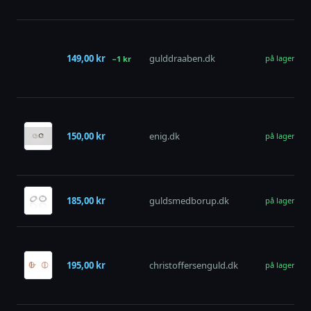
149,00 kr
gulddraaben.dk
på lager
−1 kr
150,00 kr
enig.dk
på lager
185,00 kr
guldsmedborup.dk
på lager
195,00 kr
christoffersenguld.dk
på lager