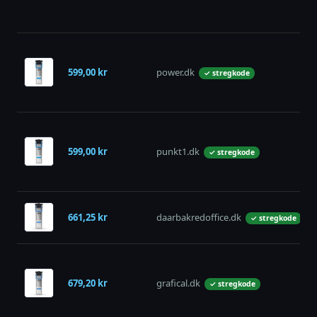
599,00 kr
power.dk
✓ stregkode
599,00 kr
punkt1.dk
✓ stregkode
661,25 kr
daarbakredoffice.dk
✓ stregkode
679,20 kr
grafical.dk
✓ stregkode