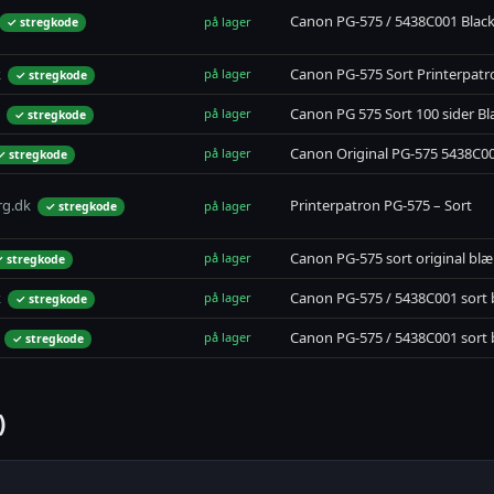
Canon PG-575 / 5438C001 Blac
på lager
✓ stregkode
k
Canon PG-575 Sort Printerpatr
på lager
✓ stregkode
Canon PG 575 Sort 100 sider B
på lager
✓ stregkode
Canon Original PG-575 5438C00
på lager
✓ stregkode
rg.dk
Printerpatron PG-575 – Sort
på lager
✓ stregkode
Canon PG-575 sort original blæ
på lager
 stregkode
k
Canon PG-575 / 5438C001 sort 
på lager
✓ stregkode
Canon PG-575 / 5438C001 sort 
på lager
✓ stregkode
)