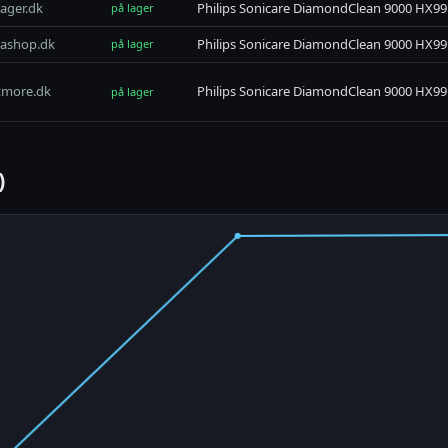
lager.dk
Philips Sonicare DiamondClean 9000 HX9
på lager
rashop.dk
Philips Sonicare DiamondClean 9000 HX9
på lager
tmore.dk
Philips Sonicare DiamondClean 9000 HX9
på lager
)