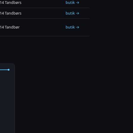
914 Tandbørs
butik →
914 Tandbørs
butik →
914 Tandbør
butik →