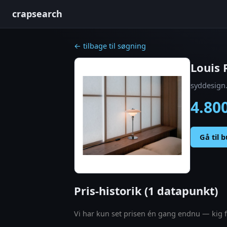
crapsearch
← tilbage til søgning
Louis 
syddesign
4.80
Gå til 
Pris-historik (1 datapunkt)
Vi har kun set prisen én gang endnu — kig fo