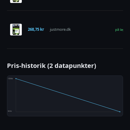
268,75 kr
justmore.dk
på lager
Pris-historik (2 datapunkter)