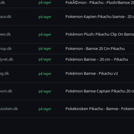
.dk
PokÃ©mon - Pikachu - Plush/Bamse 
på lager
ace.dk
Pokemon Kapten Pikachu bamse - 20 
på lager
aws.dk
Pokémon Plush: Pikachu Clip On Bam
på lager
hop.dk
Pokemon - Bamse 20 Cm Pikachu
på lager
yret.dk
Pokémon Bamse – 20 cm – Pikachu
på lager
leg.dk
Pokémon Bamse - Pikachu v2
på lager
room.dk
Pokémon Bamse Captain Pikachu 20 
på lager
iosken.dk
Pokekiosken Pikachu - Bamse - Poke
på lager