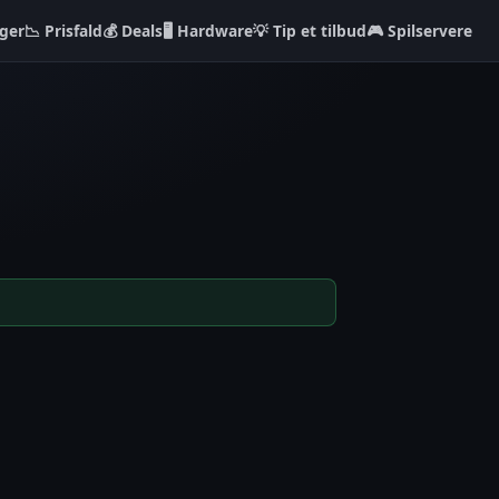
ger
📉 Prisfald
💰 Deals
🖥️ Hardware
💡 Tip et tilbud
🎮 Spilservere