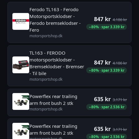
Ferodo TL163 - Ferodo
Motorsportsklodser -
847 kr
4.186 kr
Ferodo bremseklodser -
−80% · spar 3.339 kr
Fero
motorsportshop.dk
TL163 - FERODO
motorsportsklodser -
847 kr
4.186 kr
Bremseklodser - Bremser
−80% · spar 3.339 kr
- Til bile
motorsportshop.dk
Powerflex rear trailing
635 kr
3.171 kr
arm front bush 2 stk
−80% · spar 2.536 kr
motorsportshop.dk
Powerflex rear trailing
635 kr
3.171 kr
arm front bush 2 stk
−80% · spar 2.536 kr
motorsportshop.dk