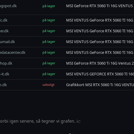
gspot.dk
MSI GeForce RTX 5060 Ti 16G VENTUS 
på lager
ic.dk
MSI VENTUS GeForce RTX 5060 TI 16G
på lager
er.dk
MSI VENTUS GeForce RTX 5060 TI 16G
på lager
umail.dk
MSI VENTUS GeForce RTX 5060 TI 16G
på lager
edatacenter.dk
MSI VENTUS GeForce RTX 5060 TI 16G
på lager
shop.dk
MSI GeForce RTX 5060 Ti 16G Ventus 
på lager
-it.dk
MSI VENTUS GEFORCE RTX 5060 TI 16
på lager
o.dk
Grafikkort MSI RTX 5060 Ti 16G VENTU
udsolgt
rbi igen senere, så tegner vi grafen. 📈