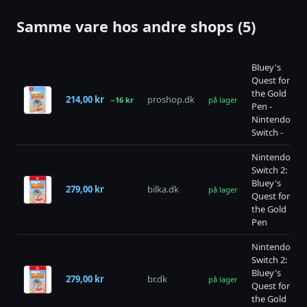
Samme vare hos andre shops (5)
Bluey's
Quest for
the Gold
214,00 kr
proshop.dk
−16 kr
på lager
Pen -
Nintendo
Switch -
Nintendo
Switch 2:
Bluey's
279,00 kr
bilka.dk
på lager
Quest for
the Gold
Pen
Nintendo
Switch 2:
Bluey's
279,00 kr
br.dk
på lager
Quest for
the Gold