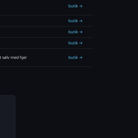
butik →
butik →
butik →
butik →
 sølv med hjer
butik →