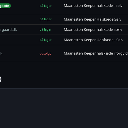
Maanesten Keeper halskæde - sølv
på lager
egkode
Maanesten Keeper Halskæde Sølv
på lager
rgaard.dk
Maanesten Keeper halskæde i sølv
på lager
Maanesten Keeper Halskæde - Sølv
på lager
dk
Maanesten Keeper halskæde i forgyldt
udsolgt
)