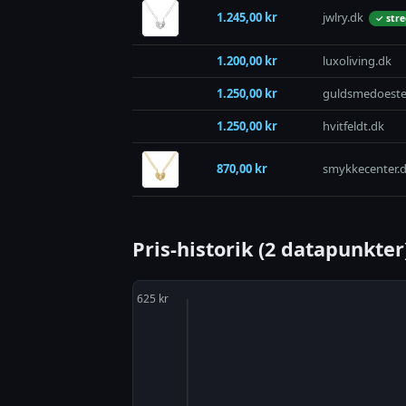
1.245,00 kr
jwlry.dk
✓ str
1.200,00 kr
luxoliving.dk
1.250,00 kr
guldsmedoeste
1.250,00 kr
hvitfeldt.dk
870,00 kr
smykkecenter.
Pris-historik (2 datapunkter