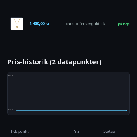
1.400,00 kr
christoffersenguld.dk
på lager
Pris-historik (2 datapunkter)
Tidspunkt
Pris
Status