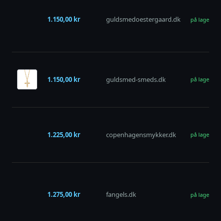
1.150,00 kr
guldsmedoestergaard.dk
på lager
1.150,00 kr
guldsmed-smeds.dk
på lager
1.225,00 kr
copenhagensmykker.dk
på lager
1.275,00 kr
fangels.dk
på lager