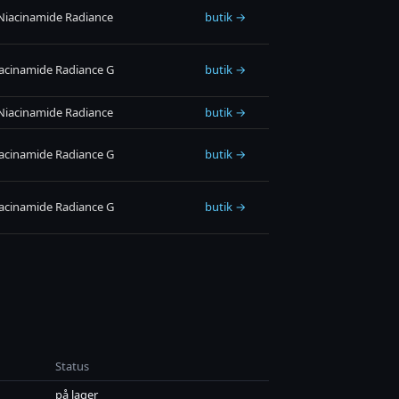
Niacinamide Radiance
butik →
acinamide Radiance G
butik →
Niacinamide Radiance
butik →
acinamide Radiance G
butik →
acinamide Radiance G
butik →
Status
på lager