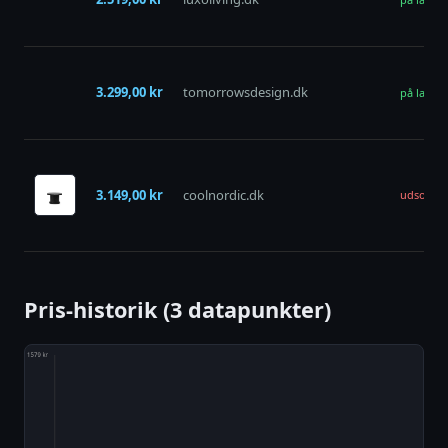
3.299,00 kr
tomorrowsdesign.dk
på lager
3.149,00 kr
coolnordic.dk
udsolgt
Pris-historik (3 datapunkter)