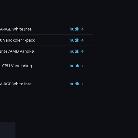
0 A-RGB White Inte
butik →
20 Vandkøler 1-pack
butik →
20 Intel/AMD Vandkø
butik →
0 - CPU Vandkøling
butik →
0 A-RGB White Inte
butik →