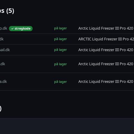
s (5)
p.dk
Arctic Liquid Freezer III Pro 42
på lager
✓ stregkode
.dk
ARCTIC Liquid Freezer III Pro 4
på lager
il.dk
Arctic Liquid Freezer III Pro 4
på lager
.dk
Arctic Liquid Freezer III Pro 42
på lager
a.dk
Arctic Liquid Freezer III Pro 42
på lager
)