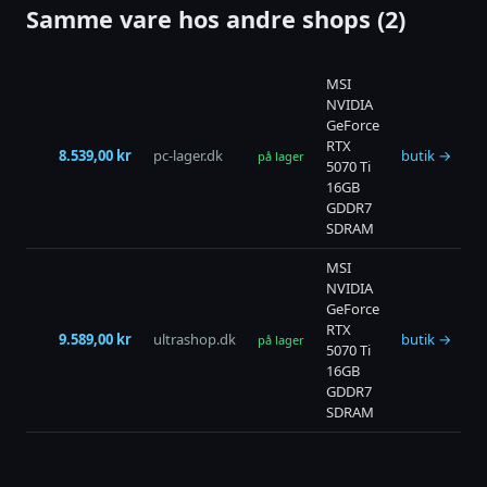
Samme vare hos andre shops (2)
MSI
NVIDIA
GeForce
RTX
8.539,00 kr
pc-lager.dk
butik →
på lager
5070 Ti
16GB
GDDR7
SDRAM
MSI
NVIDIA
GeForce
RTX
9.589,00 kr
ultrashop.dk
butik →
på lager
5070 Ti
16GB
GDDR7
SDRAM