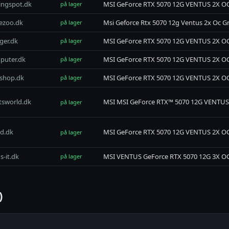
ngspot.dk
MSI GeForce RTX 5070 12G VENTUS 2X OC 
på lager
ezoo.dk
Msi Geforce Rtx 5070 12g Ventus 2x Oc Gr
på lager
ager.dk
MSI GeForce RTX 5070 12G VENTUS 2X O
på lager
puter.dk
MSI GeForce RTX 5070 12G VENTUS 2X OC 
på lager
ashop.dk
MSI GeForce RTX 5070 12G VENTUS 2X O
på lager
tsworld.dk
MSI MSI GeForce RTX™ 5070 12G VENTUS
på lager
d.dk
MSI GeForce RTX 5070 12G VENTUS 2X O
på lager
s-it.dk
MSI VENTUS GeForce RTX 5070 12G 3X OC
på lager
)