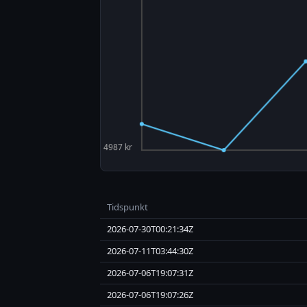
Tidspunkt
2026-07-30T00:21:34Z
2026-07-11T03:44:30Z
2026-07-06T19:07:31Z
2026-07-06T19:07:26Z