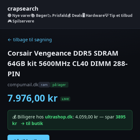
crapsearch
Nye varer
📚 Bøger
📉 Prisfald
💰 Deals
🖥️ Hardware
💡 Tip et tilbud
🎮 Spilservere
← tilbage til søgning
Corsair Vengeance DDR5 SDRAM
64GB kit 5600MHz CL40 DIMM 288-
PIN
compumail.dk
ram
på lager
7.976,00 kr
LIVE
💰 Billigere hos
ultrashop.dk
: 4.059,00 kr — spar
3895
kr
→ til butik