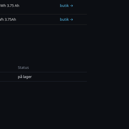
6 Wh 3.75 Ah
butik →
Wh 3.75Ah
butik →
Status
på lager