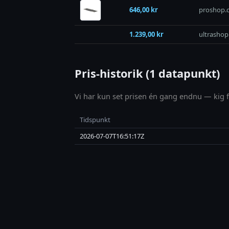
646,00 kr
proshop.
1.239,00 kr
ultrashop
Pris-historik (1 datapunkt)
Vi har kun set prisen én gang endnu — kig fo
Tidspunkt
2026-07-07T16:51:17Z