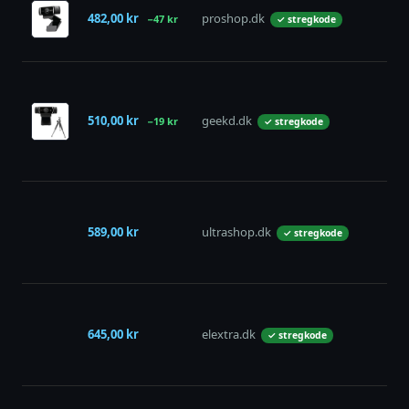
482,00 kr
proshop.dk
−47 kr
✓ stregkode
510,00 kr
geekd.dk
−19 kr
✓ stregkode
589,00 kr
ultrashop.dk
✓ stregkode
645,00 kr
elextra.dk
✓ stregkode