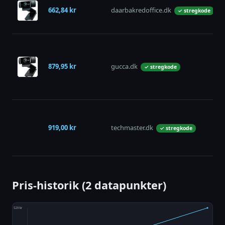
662,84 kr
daarbakredoffice.dk
✓ stregkode
879,95 kr
gucca.dk
✓ stregkode
919,00 kr
techmaster.dk
✓ stregkode
Pris-historik (2 datapunkter)