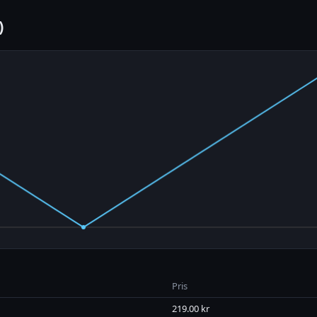
)
Pris
219.00 kr