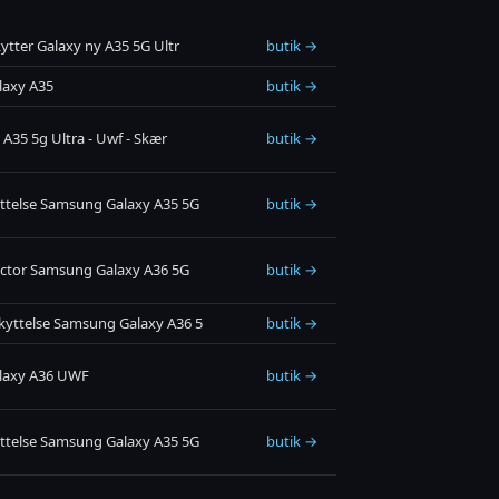
tter Galaxy ny A35 5G Ultr
butik →
laxy A35
butik →
A35 5g Ultra - Uwf - Skær
butik →
ttelse Samsung Galaxy A35 5G
butik →
ector Samsung Galaxy A36 5G
butik →
yttelse Samsung Galaxy A36 5
butik →
laxy A36 UWF
butik →
ttelse Samsung Galaxy A35 5G
butik →