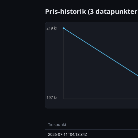
Pris-historik (3 datapunkter
Tidspunkt
2026-07-11T04:18:34Z