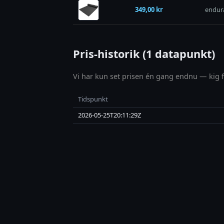
349,00 kr
endur
Pris-historik (1 datapunkt)
Vi har kun set prisen én gang endnu — kig fo
Tidspunkt
2026-05-25T20:11:29Z