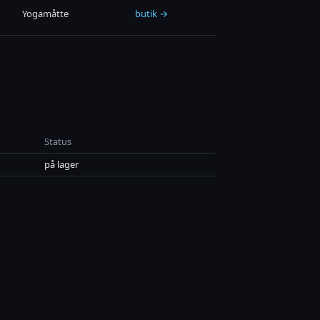
Yogamåtte
butik →
Status
på lager