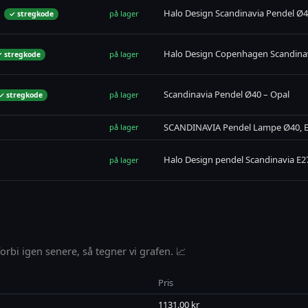
Halo Design Scandinavia Pendel Ø4
på lager
✓ stregkode
Halo Design Copenhagen Scandinav
på lager
 stregkode
Scandinavia Pendel Ø40 – Opal
på lager
✓ stregkode
SCANDINAVIA Pendel Lampe Ø40, E2
på lager
Halo Design pendel Scandinavia E
på lager
rbi igen senere, så tegner vi grafen. 📈
Pris
1131.00 kr