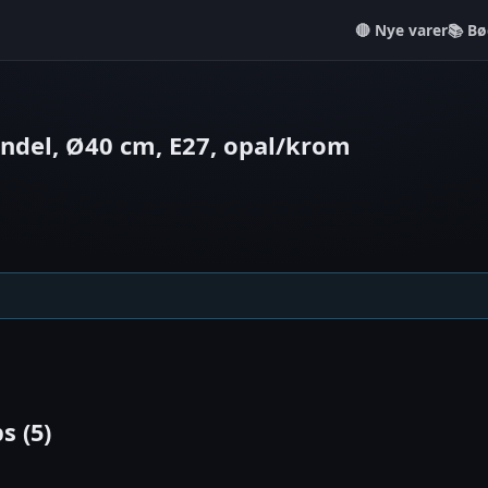
Nye varer
📚 Bø
ndel, Ø40 cm, E27, opal/krom
s (5)