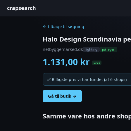
crapsearch
← tilbage til søgning
Halo Design Scandinavia pe
netbyggemarked.dk
lighting
på lager
1.131,00 kr
LIVE
✅ Billigste pris vi har fundet (af 6 shops)
Gå til butik →
Samme vare hos andre shop