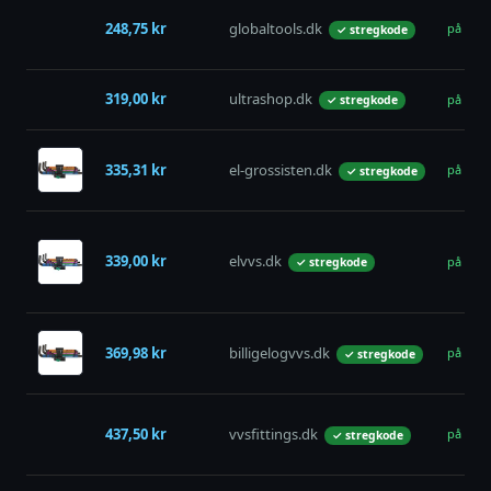
248,75 kr
globaltools.dk
på lage
✓ stregkode
319,00 kr
ultrashop.dk
på lage
✓ stregkode
335,31 kr
el-grossisten.dk
på lage
✓ stregkode
339,00 kr
elvvs.dk
på lage
✓ stregkode
369,98 kr
billigelogvvs.dk
på lage
✓ stregkode
437,50 kr
vvsfittings.dk
på lage
✓ stregkode