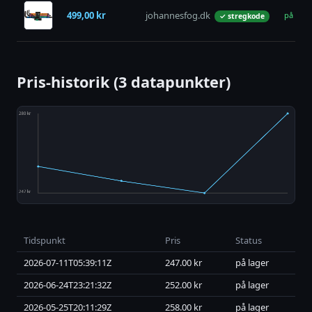
499,00 kr
johannesfog.dk
på lage
✓ stregkode
Pris-historik (3 datapunkter)
Tidspunkt
Pris
Status
2026-07-11T05:39:11Z
247.00 kr
på lager
2026-06-24T23:21:32Z
252.00 kr
på lager
2026-05-25T20:11:29Z
258.00 kr
på lager