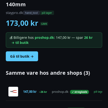
140mm
staypro.dk
hand_tool
på lager
173,00 kr
LIVE
💰 Billigere hos
proshop.dk
: 147,00 kr — spar
26 kr
→ til butik
Gå til butik →
Samme vare hos andre shops (3)
147,00 kr
proshop.dk
på lager
−26 kr
✓ stregkode