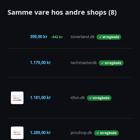
Samme vare hos andre shops (8)
399,00 kr
tonerland.dk
−642 kr
✓ stregkode
1.179,00 kr
techmaster.dk
✓ stregkode
1.181,00 kr
itfon.dk
✓ stregkode
1.289,00 kr
proshop.dk
✓ stregkode