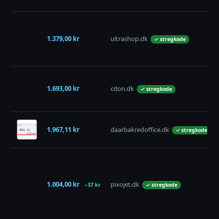
1.379,00 kr
ultrashop.dk
✓ stregkode
1.693,00 kr
cdon.dk
✓ stregkode
1.967,11 kr
daarbakredoffice.dk
✓ stregkode
1.004,00 kr
pixojet.dk
−37 kr
✓ stregkode