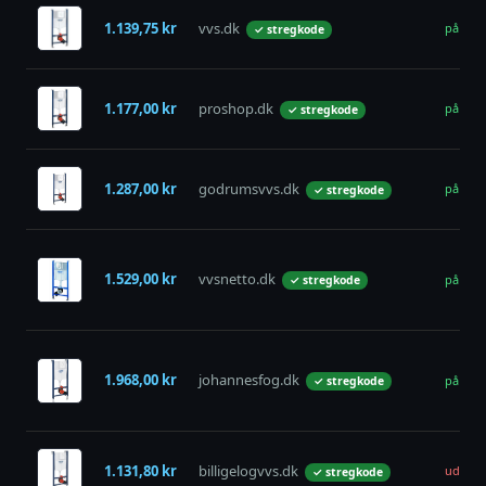
1.139,75 kr
vvs.dk
på lage
✓ stregkode
1.177,00 kr
proshop.dk
på lage
✓ stregkode
1.287,00 kr
godrumsvvs.dk
på lage
✓ stregkode
1.529,00 kr
vvsnetto.dk
på lage
✓ stregkode
1.968,00 kr
johannesfog.dk
på lage
✓ stregkode
1.131,80 kr
billigelogvvs.dk
udsolg
✓ stregkode