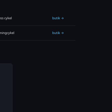
ss cykel
butik →
ningcykel
butik →