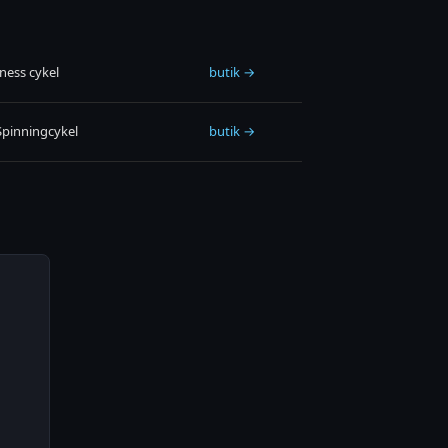
ness cykel
butik →
pinningcykel
butik →