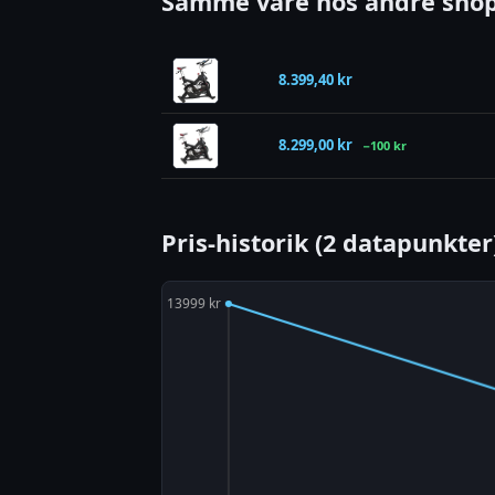
Samme vare hos andre shop
8.399,40 kr
8.299,00 kr
−100 kr
Pris-historik (2 datapunkter