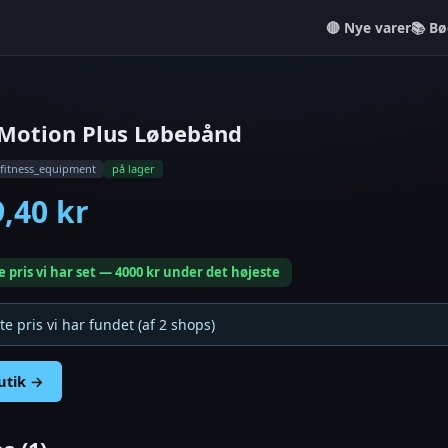
Nye varer
📚 Bø
 Motion Plus Løbebånd
fitness_equipment
på lager
9,40 kr
e pris vi har set — 4000 kr under det højeste
te pris vi har fundet (af 2 shops)
butik →