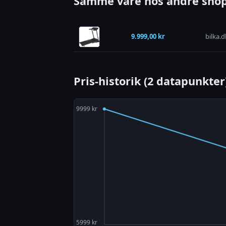
Samme vare hos andre shop
9.999,00 kr
bilka.d
Pris-historik (2 datapunkter