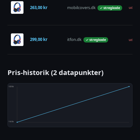
263,00 kr
mobilcovers.dk
udsolg
✓ stregkode
299,00 kr
itfon.dk
udsolg
✓ stregkode
Pris-historik (2 datapunkter)