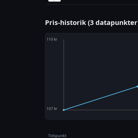
Pris-historik (3 datapunkter
Tidspunkt