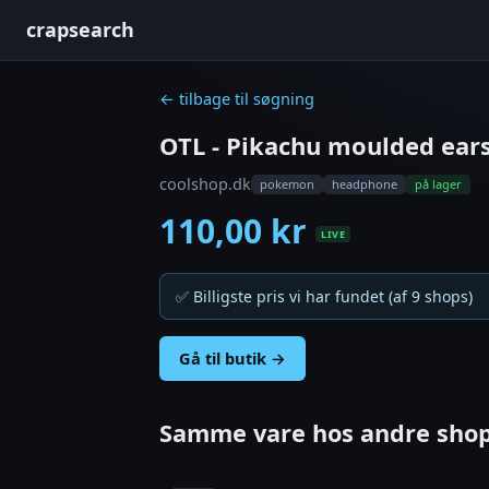
crapsearch
← tilbage til søgning
OTL - Pikachu moulded ear
coolshop.dk
pokemon
headphone
på lager
110,00 kr
LIVE
✅ Billigste pris vi har fundet (af 9 shops)
Gå til butik →
Samme vare hos andre shop