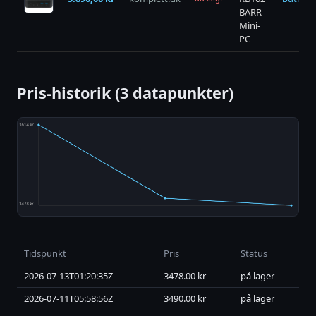
BARR
Mini-
PC
Pris-historik (3 datapunkter)
Tidspunkt
Pris
Status
2026-07-13T01:20:35Z
3478.00 kr
på lager
2026-07-11T05:58:56Z
3490.00 kr
på lager