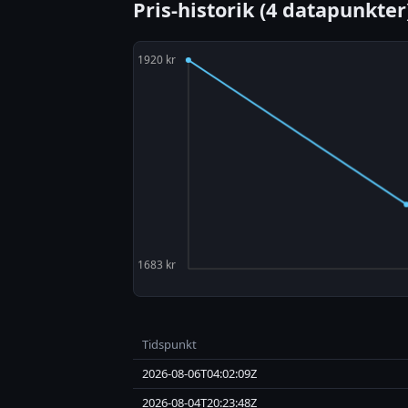
Pris-historik (4 datapunkter
Tidspunkt
2026-08-06T04:02:09Z
2026-08-04T20:23:48Z