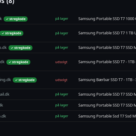
s (8)
k
Samsung Portable SSD T7 1000 
på lager
✓ stregkode
Samsung Portable SSD T7 1 TB U
på lager
✓ stregkode
p.dk
Samsung Portable SSD T7 SSD 
på lager
✓ stregkode
.dk
Samsung Portable SSD T7 - 1TB -
udsolgt
✓ stregkode
ng.dk
Samsung Bærbar SSD T7 - 1TB - 
udsolgt
✓ stregkode
il.dk
Samsung Portable SSD T7 SSD 
på lager
dk
Samsung Portable SSD T7 SSD 
på lager
.dk
Samsung Portable Ssd T7 Ssd M
på lager