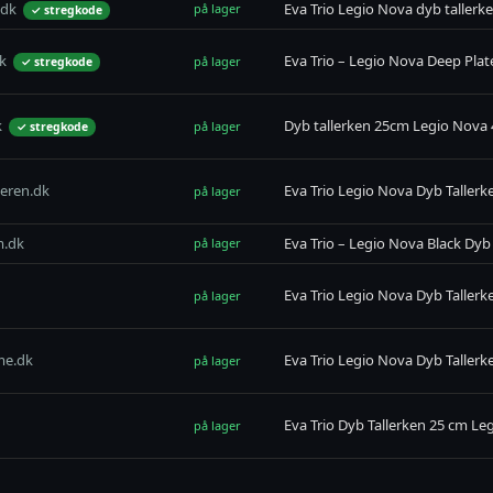
.dk
Eva Trio Legio Nova dyb tallerke
på lager
✓ stregkode
k
Eva Trio – Legio Nova Deep Plat
på lager
✓ stregkode
k
Dyb tallerken 25cm Legio Nova 4
på lager
✓ stregkode
eren.dk
Eva Trio Legio Nova Dyb Tallerk
på lager
m.dk
Eva Trio – Legio Nova Black Dyb 
på lager
Eva Trio Legio Nova Dyb Tallerk
på lager
me.dk
Eva Trio Legio Nova Dyb Tallerk
på lager
Eva Trio Dyb Tallerken 25 cm Le
på lager